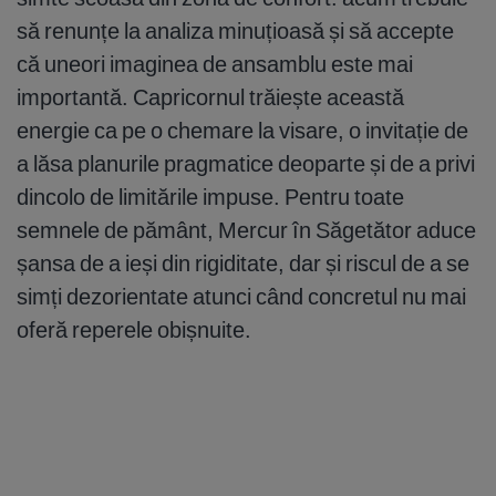
să renunțe la analiza minuțioasă și să accepte
că uneori imaginea de ansamblu este mai
importantă. Capricornul trăiește această
energie ca pe o chemare la visare, o invitație de
a lăsa planurile pragmatice deoparte și de a privi
dincolo de limitările impuse. Pentru toate
semnele de pământ, Mercur în Săgetător aduce
șansa de a ieși din rigiditate, dar și riscul de a se
simți dezorientate atunci când concretul nu mai
oferă reperele obișnuite.