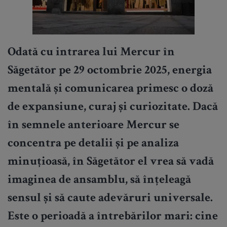
Odată cu intrarea lui Mercur în
Săgetător pe 29 octombrie 2025, energia
mentală și comunicarea primesc o doză
de expansiune, curaj și curiozitate. Dacă
în semnele anterioare Mercur se
concentra pe detalii și pe analiza
minuțioasă, în Săgetător el vrea să vadă
imaginea de ansamblu, să înțeleagă
sensul și să caute adevăruri universale.
Este o perioadă a întrebărilor mari: cine