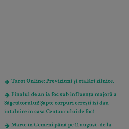
Tarot Online: Previziuni și etalări zilnice.
Finalul de an ia foc sub influența majoră a
Săgetătorului! Șapte corpuri cerești își dau
întâlnire în casa Centaurului de foc!
Marte în Gemeni până pe 11 august -de la