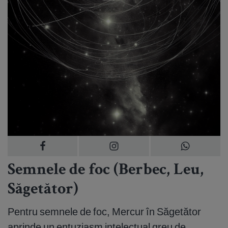
Semnele de foc (Berbec, Leu,
Săgetător)
Pentru semnele de foc, Mercur în Săgetător
aprinde un entuziasm intelectual greu de