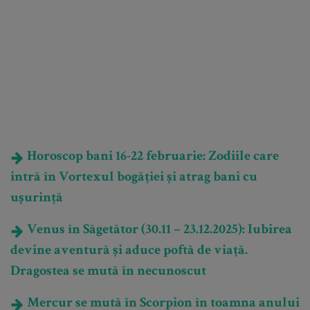
Horoscop bani 16-22 februarie: Zodiile care
intră în Vortexul bogăției și atrag bani cu
ușurință
Venus în Săgetător (30.11 – 23.12.2025): Iubirea
devine aventură și aduce poftă de viață.
Dragostea se mută în necunoscut
Mercur se mută în Scorpion în toamna anului