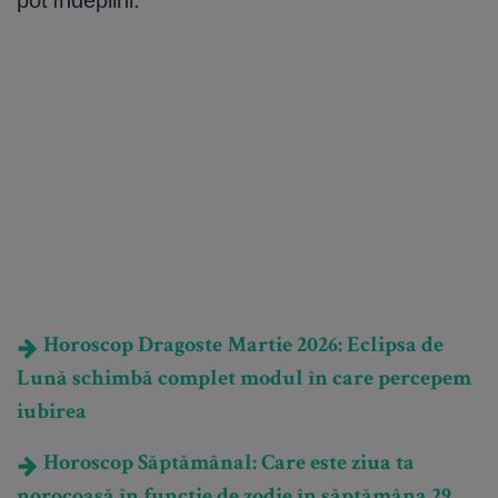
Horoscop Dragoste Martie 2026: Eclipsa de
Lună schimbă complet modul în care percepem
iubirea
Horoscop Săptămânal: Care este ziua ta