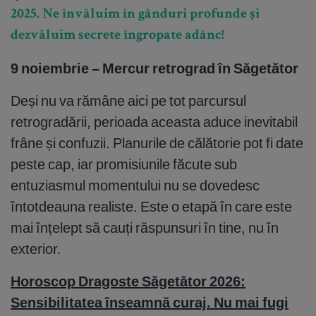
2025. Ne învăluim în gânduri profunde și
dezvăluim secrete îngropate adânc!
9 noiembrie – Mercur retrograd în Săgetător
Deși nu va rămâne aici pe tot parcursul
retrogradării, perioada aceasta aduce inevitabil
frâne și confuzii. Planurile de călătorie pot fi date
peste cap, iar promisiunile făcute sub
entuziasmul momentului nu se dovedesc
întotdeauna realiste. Este o etapă în care este
mai înțelept să cauți răspunsuri în tine, nu în
exterior.
Horoscop Dragoste Săgetător 2026:
Sensibilitatea înseamnă curaj. Nu mai fugi