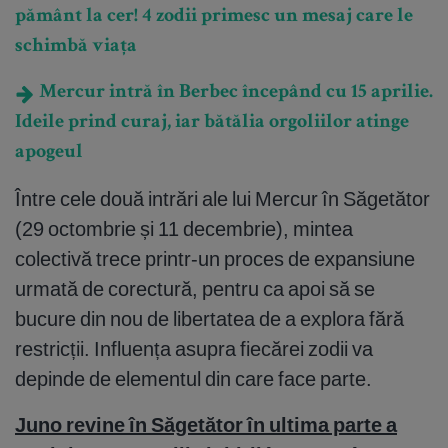
pământ la cer! 4 zodii primesc un mesaj care le
schimbă viața
Mercur intră în Berbec începând cu 15 aprilie.
Ideile prind curaj, iar bătălia orgoliilor atinge
apogeul
Între cele două intrări ale lui Mercur în Săgetător
(29 octombrie și 11 decembrie), mintea
colectivă trece printr-un proces de expansiune
urmată de corectură, pentru ca apoi să se
bucure din nou de libertatea de a explora fără
restricții. Influența asupra fiecărei zodii va
depinde de elementul din care face parte.
Juno revine în Săgetător în ultima parte a