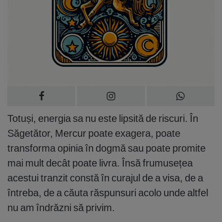
Totuși, energia sa nu este lipsită de riscuri. În
Săgetător, Mercur poate exagera, poate
transforma opinia în dogmă sau poate promite
mai mult decât poate livra. Însă frumusețea
acestui tranzit constă în curajul de a visa, de a
întreba, de a căuta răspunsuri acolo unde altfel
nu am îndrăzni să privim.