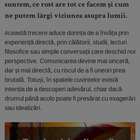
suntem, ce rost are tot ce facem și cum
ne putem lărgi viziunea asupra lumii.
Această trecere aduce dorința de a învăța prin
experiență directă, prin călătorii, studii, lecturi
filosofice sau simple conversații care deschid noi
perspective. Comunicarea devine mai sinceră,
dar și mai directă, cu riscul de a fi uneori prea
brutală. Totuși, în spatele cuvintelor există
intenția de a descoperi adevărul, chiar dacă
drumul până acolo poate fi presărat cu exagerări
sau idealizări.