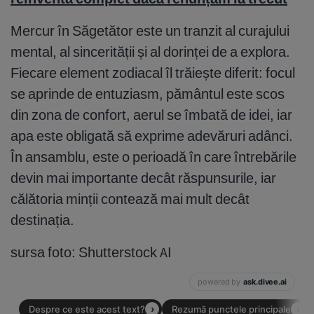
Mercur în Săgetător este un tranzit al curajului
mental, al sincerității și al dorinței de a explora.
Fiecare element zodiacal îl trăiește diferit: focul
se aprinde de entuziasm, pământul este scos
din zona de confort, aerul se îmbată de idei, iar
apa este obligată să exprime adevăruri adânci.
În ansamblu, este o perioadă în care întrebările
devin mai importante decât răspunsurile, iar
călătoria minții contează mai mult decât
destinația.
sursa foto: Shutterstock AI