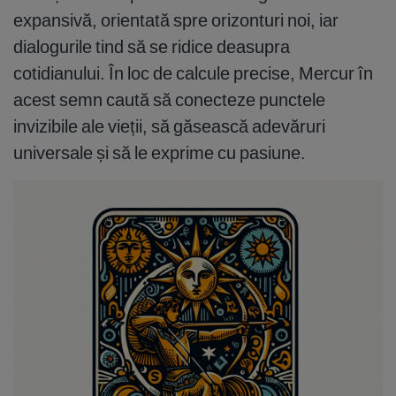
expansivă, orientată spre orizonturi noi, iar
dialogurile tind să se ridice deasupra
cotidianului. În loc de calcule precise, Mercur în
acest semn caută să conecteze punctele
invizibile ale vieții, să găsească adevăruri
universale și să le exprime cu pasiune.