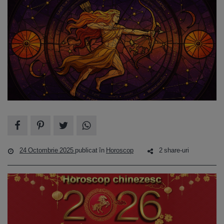
24 Octombrie 2025
publicat în
Horoscop
2 share-uri