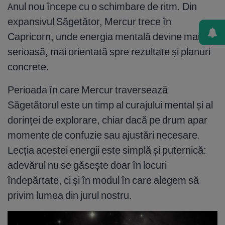
Anul nou începe cu o schimbare de ritm. Din
expansivul Săgetător, Mercur trece în
Capricorn, unde energia mentală devine mai
serioasă, mai orientată spre rezultate și planuri
concrete.
Perioada în care Mercur traversează
Săgetătorul este un timp al curajului mental și al
dorinței de explorare, chiar dacă pe drum apar
momente de confuzie sau ajustări necesare.
Lecția acestei energii este simplă și puternică:
adevărul nu se găsește doar în locuri
îndepărtate, ci și în modul în care alegem să
privim lumea din jurul nostru.