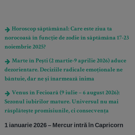
Horoscop săptămânal: Care este ziua ta
norocoasă în funcție de zodie în săptămâna 17-23
noiembrie 2025?
Marte în Pești (2 martie-9 aprilie 2026) aduce
dezorientare. Deciziile radicale emoționale ne
bântuie, dar ne și înarmează inima
Venus în Fecioară (9 iulie – 6 august 2026):
Sezonul iubirilor mature. Universul nu mai
răsplătește promisiunile, ci consecvența
1 ianuarie 2026 – Mercur intră în Capricorn