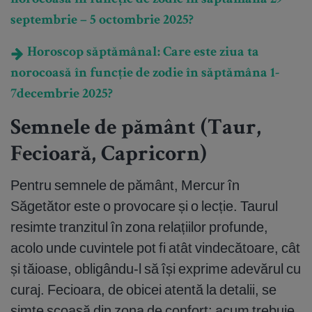
norocoasă în funcție de zodie în săptămâna 29
septembrie – 5 octombrie 2025?
Horoscop săptămânal: Care este ziua ta
norocoasă în funcție de zodie în săptămâna 1-
7decembrie 2025?
Semnele de pământ (Taur,
Fecioară, Capricorn)
Pentru semnele de pământ, Mercur în
Săgetător este o provocare și o lecție. Taurul
resimte tranzitul în zona relațiilor profunde,
acolo unde cuvintele pot fi atât vindecătoare, cât
și tăioase, obligându-l să își exprime adevărul cu
curaj. Fecioara, de obicei atentă la detalii, se
simte scoasă din zona de confort: acum trebuie