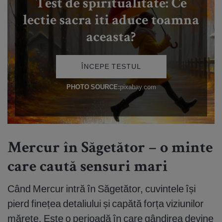
Mercur în Săgetător – o minte
care caută sensuri mari
Când Mercur intră în Săgetător, cuvintele își
pierd finețea detaliului și capătă forța viziunilor
mărețe. Este o perioadă în care gândirea devine