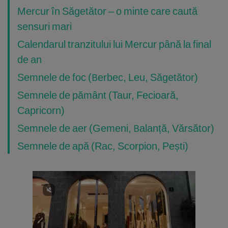
Mercur în Săgetător – o minte care caută
sensuri mari
Calendarul tranzitului lui Mercur până la final
de an
Semnele de foc (Berbec, Leu, Săgetător)
Semnele de pământ (Taur, Fecioară,
Capricorn)
Semnele de aer (Gemeni, Balanță, Vărsător)
Semnele de apă (Rac, Scorpion, Pești)