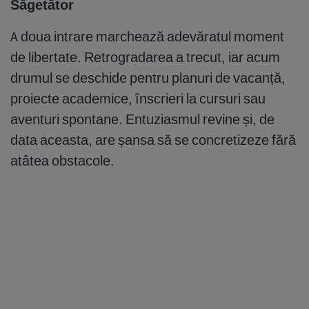
Săgetător
A doua intrare marchează adevăratul moment
de libertate. Retrogradarea a trecut, iar acum
drumul se deschide pentru planuri de vacanță,
proiecte academice, înscrieri la cursuri sau
aventuri spontane. Entuziasmul revine și, de
data aceasta, are șansa să se concretizeze fără
atâtea obstacole.