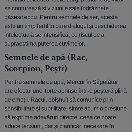
se conturează și viziunile sale îndrăznețe
găsesc ecou. Pentru semnele de aer, acesta
este un timp fertil în care dialogul și deschiderea
intelectuală se intensifică, cu riscul de a
supraestima puterea cuvintelor.
Semnele de apă (Rac,
Scorpion, Pești)
Pentru semnele de apă, Mercur în Săgetător
are efectul unei torțe aprinse într-o peșteră plină
de emoții. Racul, obișnuit să comunice prin
sensibilitate și subtilitate, simte acum o presiune
să exprime adevăruri directe, ceea ce poate
aduce tensiuni, dar și clarificări necesare în