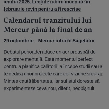
anului 2025. Lecțiile iubirii începute în
februarie revin pentru a fi rescrise
Calendarul tranzitului lui
Mercur până la final de an
29 octombrie – Mercur intră în Săgetător
Debutul perioadei aduce un aer proaspăt de
explorare mentală. Este momentul perfect
pentru a planifica călătorii, a începe studii sau a
te dedica unor proiecte care cer viziune și curaj.
Mintea caută libertatea, iar sufletul dorește să
experimenteze ceva nou, diferit, neobișnuit.