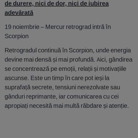
de durere, nici de dor, nici de iubirea
adevărată
19 noiembrie – Mercur retrograd intră în
Scorpion
Retrogradul continuă în Scorpion, unde energia
devine mai densă și mai profundă. Aici, gândirea
se concentrează pe emoții, relații și motivațiile
ascunse. Este un timp în care pot ieși la
suprafață secrete, tensiuni nerezolvate sau
gânduri reprimante, iar comunicarea cu cei
apropiați necesită mai multă răbdare și atenție.