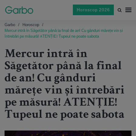
Horoscop 2026
Garbo
Horoscop
Mercur intră în Săgetător până la final de an! Cu gânduri mărețe vin și
întrebări pe măsură! ATENȚIE! Tupeul ne poate sabota
Mercur intră în
Săgetător până la final
de an! Cu gânduri
mărețe vin și întrebări
pe măsură! ATENȚIE!
Tupeul ne poate sabota