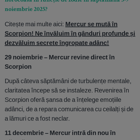
norocoasă în funcție de zodie în săptămâna 3-9
noiembrie 2025?
Citește mai multe aici:
Mercur se mută în
Scorpion! Ne învăluim în gânduri profunde și
dezvăluim secrete îngropate adânc!
29 noiembrie – Mercur revine direct în
Scorpion
După câteva săptămâni de turbulențe mentale,
claritatea începe să se instaleze. Revenirea în
Scorpion oferă șansa de a înțelege emoțiile
adânci, de a repara comunicarea cu ceilalți și de
a lămuri ce a fost neclar.
11 decembrie – Mercur intră din nou în