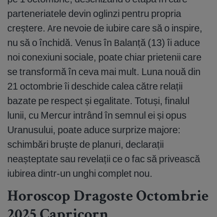
parteneriatele devin oglinzi pentru propria
creștere. Are nevoie de iubire care să o inspire,
nu să o închidă. Venus în Balanță (13) îi aduce
noi conexiuni sociale, poate chiar prietenii care
se transformă în ceva mai mult. Luna nouă din
21 octombrie îi deschide calea către relații
bazate pe respect și egalitate. Totuși, finalul
lunii, cu Mercur intrând în semnul ei și opus
Uranusului, poate aduce surprize majore:
schimbări bruște de planuri, declarații
neașteptate sau revelații ce o fac să privească
iubirea dintr-un unghi complet nou.
Horoscop Dragoste Octombrie
2025 Capricorn