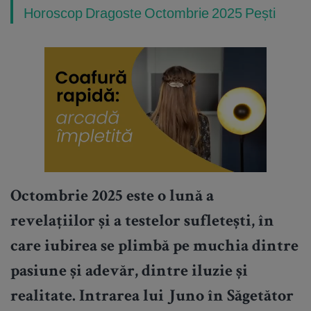
Horoscop Dragoste Octombrie 2025 Pești
Octombrie 2025 este o lună a
revelațiilor și a testelor sufletești, în
care iubirea se plimbă pe muchia dintre
pasiune și adevăr, dintre iluzie și
realitate. Intrarea lui Juno în Săgetător