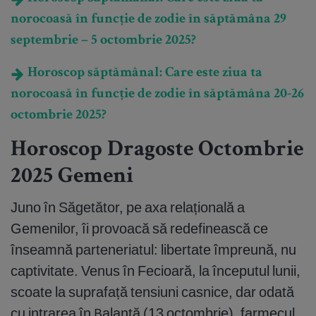
norocoasă în funcție de zodie în săptămâna 29
septembrie – 5 octombrie 2025?
Horoscop săptămânal: Care este ziua ta
norocoasă în funcție de zodie în săptămâna 20-26
octombrie 2025?
Horoscop Dragoste Octombrie
2025 Gemeni
Juno în Săgetător, pe axa relațională a
Gemenilor, îi provoacă să redefinească ce
înseamnă parteneriatul: libertate împreună, nu
captivitate. Venus în Fecioară, la începutul lunii,
scoate la suprafață tensiuni casnice, dar odată
cu intrarea în Balanță (13 octombrie), farmecul