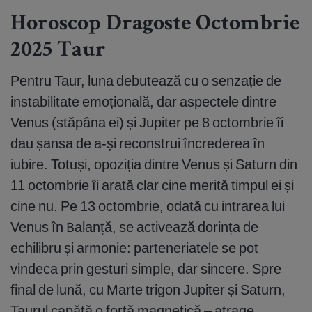
Horoscop Dragoste Octombrie
2025 Taur
Pentru Taur, luna debutează cu o senzație de
instabilitate emoțională, dar aspectele dintre
Venus (stăpâna ei) și Jupiter pe 8 octombrie îi
dau șansa de a-și reconstrui încrederea în
iubire. Totuși, opoziția dintre Venus și Saturn din
11 octombrie îi arată clar cine merită timpul ei și
cine nu. Pe 13 octombrie, odată cu intrarea lui
Venus în Balanță, se activează dorința de
echilibru și armonie: parteneriatele se pot
vindeca prin gesturi simple, dar sincere. Spre
final de lună, cu Marte trigon Jupiter și Saturn,
Taurul capătă o forță magnetică – atrage