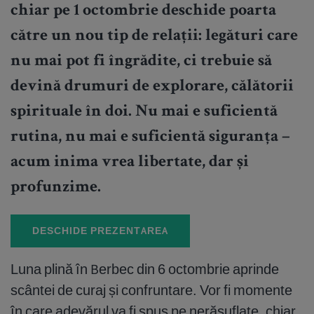
chiar pe 1 octombrie deschide poarta
către un nou tip de relații: legături care
nu mai pot fi îngrădite, ci trebuie să
devină drumuri de explorare, călătorii
spirituale în doi. Nu mai e suficientă
rutina, nu mai e suficientă siguranța –
acum inima vrea libertate, dar și
profunzime.
DESCHIDE PREZENTAREA
Luna plină în Berbec din 6 octombrie aprinde
scântei de curaj și confruntare. Vor fi momente
în care adevărul va fi spus pe nerăsuflate, chiar