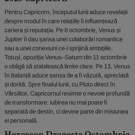
Pentru Capricorn, începutul lunii aduce revelații
despre modul în care relațiile îi influențează
cariera și reputația. Pe 8 octombrie, Venus și
Jupiter îi dau șansa unei colaborări romantice
sau a unei conexiuni ce-i sprijină ambițiile.
Totuși, opoziția Venus–Saturn din 11 octombrie
o obligă să stabilească limite clare. Pe 13, Venus
în Balanță aduce șansa de a fi văzută, apreciată
și dorită. Spre finalul lunii, cu Pluto direct în
Vărsător, Capricornul resimte o nevoie profundă
de transformare: iubirea nu mai poate fi
separată de destin, ci devine parte din misiunea
ei personală.