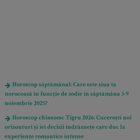
Horoscop săptămânal: Care este ziua ta
norocoasă în funcție de zodie în săptămâna 3-9
noiembrie 2025?
Horoscop chinezesc Tigru 2026: Cucerești noi
orizonturi și iei decizii îndrăznețe care duc la
experiențe romantice intense