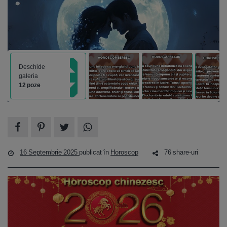
Deschide
galeria
12 poze
16 Septembrie 2025
publicat în
Horoscop
76 share-uri