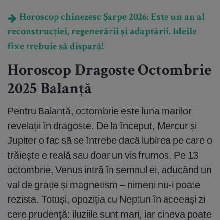
Horoscop chinezesc Șarpe 2026: Este un an al
reconstrucției, regenerării și adaptării. Ideile
fixe trebuie să dispară!
Horoscop Dragoste Octombrie
2025 Balanță
Pentru Balanță, octombrie este luna marilor
revelații în dragoste. De la început, Mercur și
Jupiter o fac să se întrebe dacă iubirea pe care o
trăiește e reală sau doar un vis frumos. Pe 13
octombrie, Venus intră în semnul ei, aducând un
val de grație și magnetism – nimeni nu-i poate
rezista. Totuși, opoziția cu Neptun în aceeași zi
cere prudență: iluziile sunt mari, iar cineva poate