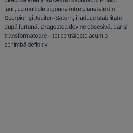
lunii, cu multiple trigoane între planetele din
Scorpion și Jupiter–Saturn, îi aduce stabilitate
după furtună. Dragostea devine obsesivă, dar și
transformatoare – tot ce trăiește acum o
schimbă definitiv.