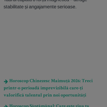
stabilitate și angajamente serioase.
Horoscop Chinezesc Maimuță 2026: Treci
printr-o perioadă imprevizibilă care-ți
valorifică talentul prin noi oportunități
Horoscop Săptămânal: Care este ziua ta