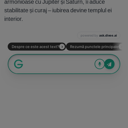
armonioase cu Jupiter și Saturn, îi aduce
stabilitate și curaj – iubirea devine templul ei
interior.