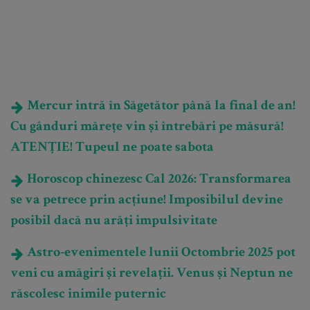
Mercur intră în Săgetător până la final de an!
Cu gânduri mărețe vin și întrebări pe măsură!
ATENȚIE! Tupeul ne poate sabota
Horoscop chinezesc Cal 2026: Transformarea
se va petrece prin acțiune! Imposibilul devine
posibil dacă nu arăți impulsivitate
Astro-evenimentele lunii Octombrie 2025 pot
veni cu amăgiri și revelații. Venus și Neptun ne
răscolesc inimile puternic