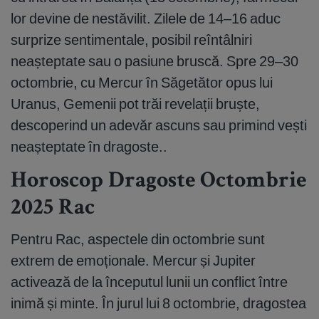
lor devine de nestăvilit. Zilele de 14–16 aduc
surprize sentimentale, posibil reîntâlniri
neașteptate sau o pasiune bruscă. Spre 29–30
octombrie, cu Mercur în Săgetător opus lui
Uranus, Gemenii pot trăi revelații bruște,
descoperind un adevăr ascuns sau primind vești
neașteptate în dragoste..
Horoscop Dragoste Octombrie
2025 Rac
Pentru Rac, aspectele din octombrie sunt
extrem de emoționale. Mercur și Jupiter
activează de la începutul lunii un conflict între
inimă și minte. În jurul lui 8 octombrie, dragostea