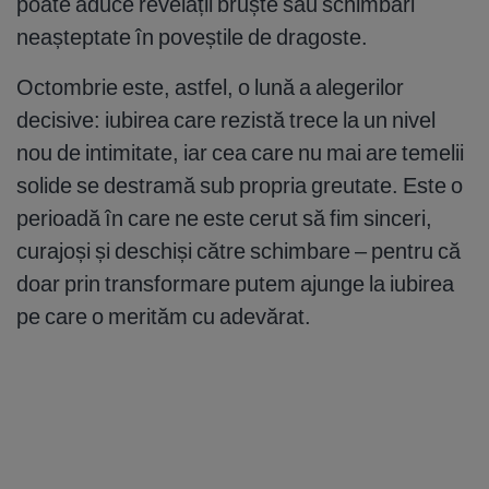
poate aduce revelații bruște sau schimbări
neașteptate în poveștile de dragoste.
Octombrie este, astfel, o lună a alegerilor
decisive: iubirea care rezistă trece la un nivel
nou de intimitate, iar cea care nu mai are temelii
solide se destramă sub propria greutate. Este o
perioadă în care ne este cerut să fim sinceri,
curajoși și deschiși către schimbare – pentru că
doar prin transformare putem ajunge la iubirea
pe care o merităm cu adevărat.