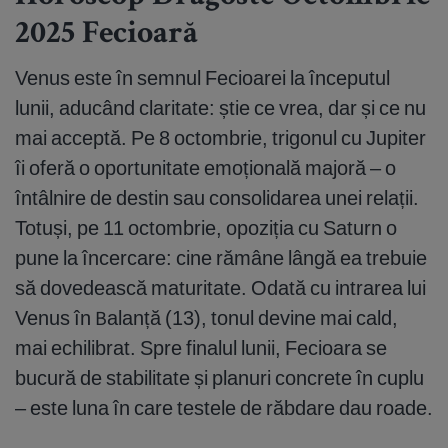
2025 Fecioară
Venus este în semnul Fecioarei la începutul
lunii, aducând claritate: știe ce vrea, dar și ce nu
mai acceptă. Pe 8 octombrie, trigonul cu Jupiter
îi oferă o oportunitate emoțională majoră – o
întâlnire de destin sau consolidarea unei relații.
Totuși, pe 11 octombrie, opoziția cu Saturn o
pune la încercare: cine rămâne lângă ea trebuie
să dovedească maturitate. Odată cu intrarea lui
Venus în Balanță (13), tonul devine mai cald,
mai echilibrat. Spre finalul lunii, Fecioara se
bucură de stabilitate și planuri concrete în cuplu
– este luna în care testele de răbdare dau roade.