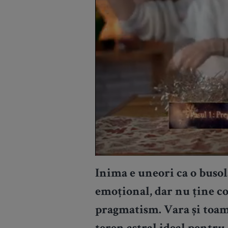
Inima e uneori ca o busol
emoțional, dar nu ține co
pragmatism. Vara și toam