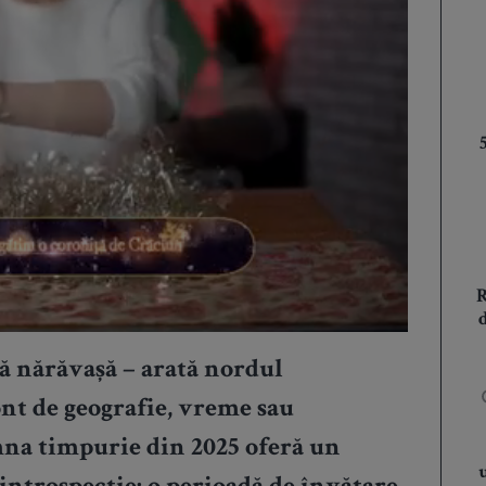
ă nărăvașă – arată nordul
nt de geografie, vreme sau
na timpurie din 2025 oferă un