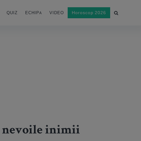
Horoscop 2026
QUIZ
ECHIPA
VIDEO
e nevoile inimii