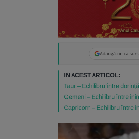
Adaugă-ne ca surs
IN ACEST ARTICOL:
Taur – Echilibru între dorință 
Gemeni – Echilibru între ini
Capricorn – Echilibru între i