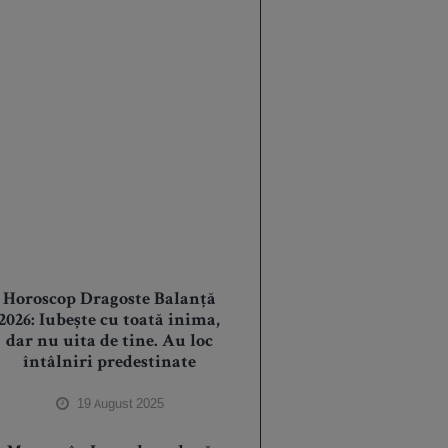
Horoscop Dragoste Balanță
2026: Iubește cu toată inima,
dar nu uita de tine. Au loc
întâlniri predestinate
19 August 2025