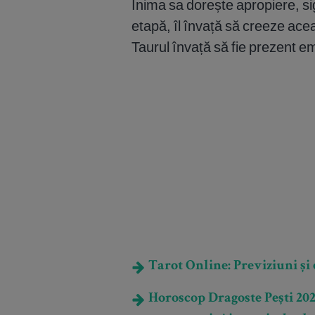
Inima sa dorește apropiere, si
etapă, îl învață să creeze ace
Taurul învață să fie prezent em
Tarot Online: Previziuni și e
Horoscop Dragoste Pești 2026: