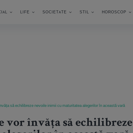
IAL
LIFE
SOCIETATE
STIL
HOROSCOP
învăța să echilibreze nevoile inimii cu maturitatea alegerilor în această vară
re vor învăța să echilibrez