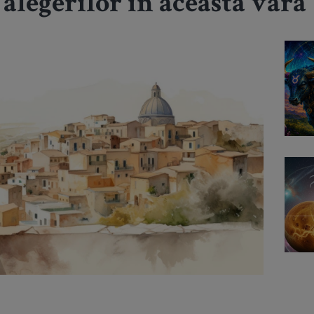
alegerilor în această vară