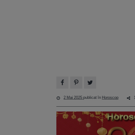
2 Mai 2025
publicat în
Horoscop
1