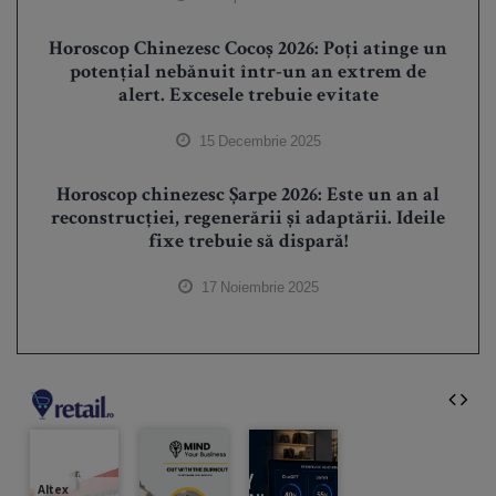
Horoscop Chinezesc Cocoș 2026: Poți atinge un
potențial nebănuit într-un an extrem de
alert. Excesele trebuie evitate
15 Decembrie 2025
Horoscop chinezesc Șarpe 2026: Este un an al
reconstrucției, regenerării și adaptării. Ideile
fixe trebuie să dispară!
17 Noiembrie 2025