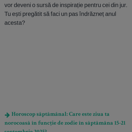
vor deveni o sursă de inspirație pentru cei din jur.
Tu ești pregătit să faci un pas îndrăzneț anul
acesta?
Horoscop săptămânal: Care este ziua ta
norocoasă în funcție de zodie în săptămâna 15-21