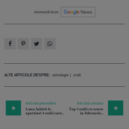
Abonează-te pe
ALTE ARTICOLE DESPRE:
astrologie
zodii
Articolul precedent
Articolul urmator
Luna Iubirii le
Top 5 zodii cu noroc
aparține! 4 zodii care...
in februarie...