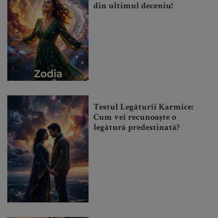
din ultimul deceniu!
Testul Legăturii Karmice:
Cum vei recunoaște o
legătură predestinată?