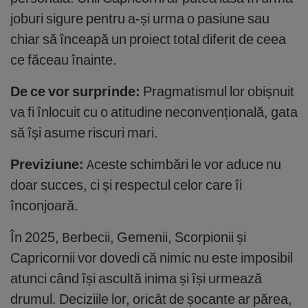
joburi sigure pentru a-și urma o pasiune sau
chiar să înceapă un proiect total diferit de ceea
ce făceau înainte.
De ce vor surprinde:
Pragmatismul lor obișnuit
va fi înlocuit cu o atitudine neconvențională, gata
să își asume riscuri mari.
Previziune:
Aceste schimbări le vor aduce nu
doar succes, ci și respectul celor care îi
înconjoară.
În 2025, Berbecii, Gemenii, Scorpionii și
Capricornii vor dovedi că nimic nu este imposibil
atunci când își ascultă inima și își urmează
drumul. Deciziile lor, oricât de șocante ar părea,