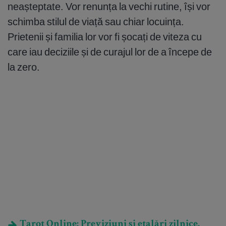
neașteptate. Vor renunța la vechi rutine, își vor
schimba stilul de viață sau chiar locuința.
Prietenii și familia lor vor fi șocați de viteza cu
care iau deciziile și de curajul lor de a începe de
la zero.
Tarot Online: Previziuni și etalări zilnice.