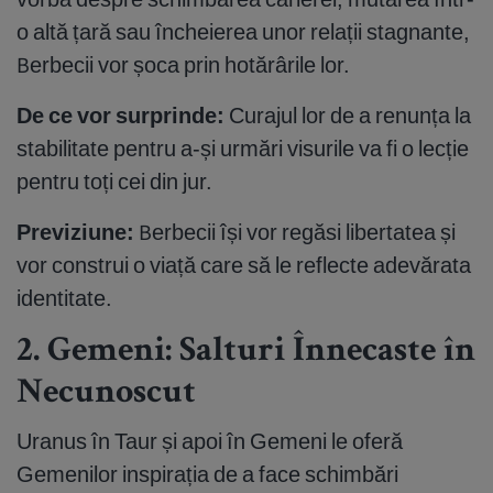
o altă țară sau încheierea unor relații stagnante,
Berbecii vor șoca prin hotărârile lor.
De ce vor surprinde:
Curajul lor de a renunța la
stabilitate pentru a-și urmări visurile va fi o lecție
pentru toți cei din jur.
Previziune:
Berbecii își vor regăsi libertatea și
vor construi o viață care să le reflecte adevărata
identitate.
2. Gemeni: Salturi Înnecaste în
Necunoscut
Uranus în Taur și apoi în Gemeni le oferă
Gemenilor inspirația de a face schimbări