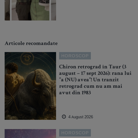
Articole recomandate
HOROSCOP
Chiron retrograd în Taur (3
august – 17 sept 2026): rana lui
”a (NU) avea”! Un tranzit
retrograd cum nu am mai
avut din 1983
4 August 2026
HOROSCOP