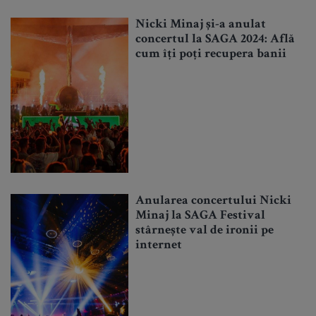
Nicki Minaj și-a anulat
concertul la SAGA 2024: Află
cum îți poți recupera banii
Anularea concertului Nicki
Minaj la SAGA Festival
stârnește val de ironii pe
internet