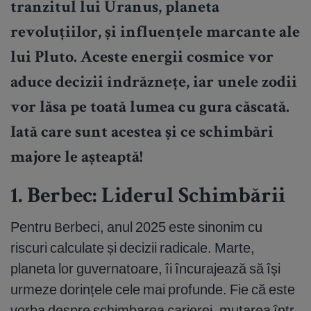
tranzitul lui Uranus, planeta
revoluțiilor, și influențele marcante ale
lui Pluto. Aceste energii cosmice vor
aduce decizii îndrăznețe, iar unele zodii
vor lăsa pe toată lumea cu gura căscată.
Iată care sunt acestea și ce schimbări
majore le așteaptă!
1. Berbec: Liderul Schimbării
Pentru Berbeci, anul 2025 este sinonim cu
riscuri calculate și decizii radicale. Marte,
planeta lor guvernatoare, îi încurajează să își
urmeze dorințele cele mai profunde. Fie că este
vorba despre schimbarea carierei, mutarea într-