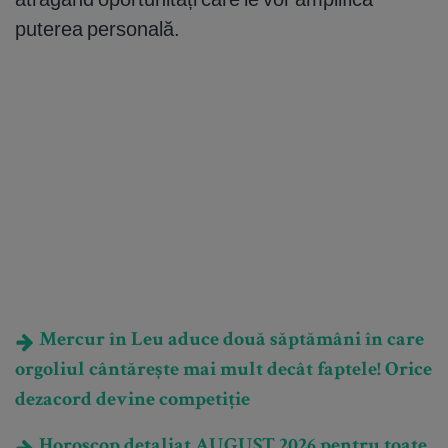
puterea personală.
Mercur în Leu aduce două săptămâni în care
orgoliul cântărește mai mult decât faptele! Orice
dezacord devine competiție
Horoscop detaliat AUGUST 2026 pentru toate