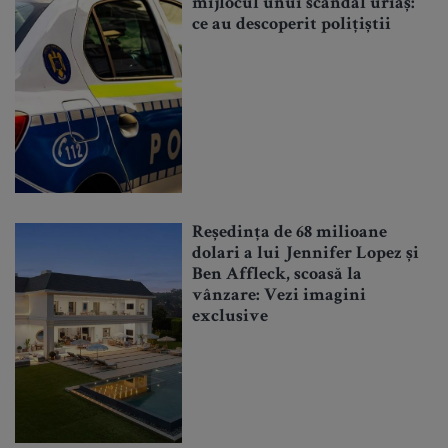
mijlocul unui scandal uriaș:
ce au descoperit polițiștii
Reședința de 68 milioane
dolari a lui Jennifer Lopez și
Ben Affleck, scoasă la
vânzare: Vezi imagini
exclusive