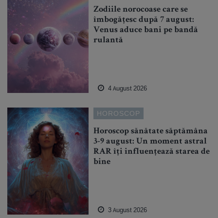
Zodiile norocoase care se
îmbogățesc după 7 august:
Venus aduce bani pe bandă
rulantă
4 August 2026
HOROSCOP
Horoscop sănătate săptămâna
3-9 august: Un moment astral
RAR îți influențează starea de
bine
3 August 2026