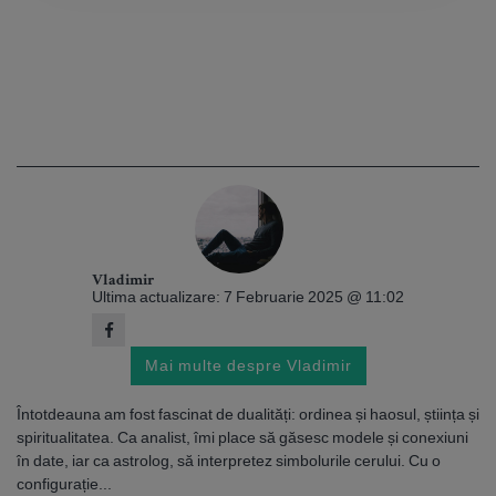
Vladimir
Ultima actualizare: 7 Februarie 2025 @ 11:02
Mai multe despre Vladimir
Întotdeauna am fost fascinat de dualități: ordinea și haosul, știința și
spiritualitatea. Ca analist, îmi place să găsesc modele și conexiuni
în date, iar ca astrolog, să interpretez simbolurile cerului. Cu o
configurație...