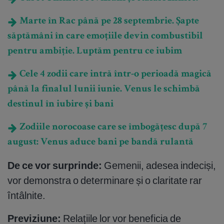
Marte în Rac până pe 28 septembrie. Șapte
săptămâni în care emoțiile devin combustibil
pentru ambiție. Luptăm pentru ce iubim
Cele 4 zodii care intră într-o perioadă magică
până la finalul lunii iunie. Venus le schimbă
destinul în iubire și bani
Zodiile norocoase care se îmbogățesc după 7
august: Venus aduce bani pe bandă rulantă
De ce vor surprinde:
Gemenii, adesea indeciși,
vor demonstra o determinare și o claritate rar
întâlnite.
Previziune:
Relațiile lor vor beneficia de