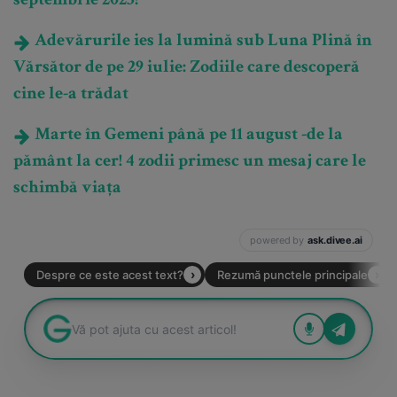
septembrie 2025?
Adevărurile ies la lumină sub Luna Plină în
Vărsător de pe 29 iulie: Zodiile care descoperă
cine le-a trădat
Marte în Gemeni până pe 11 august -de la
pământ la cer! 4 zodii primesc un mesaj care le
schimbă viața