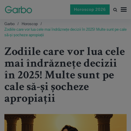
Horoscop 2026
Garbo
Horoscop
Zodiile care vor lua cele mai îndrăznețe decizii în 2025! Multe sunt pe cale
să-și șocheze apropiații
Zodiile care vor lua cele
mai îndrăznețe decizii
în 2025! Multe sunt pe
cale să-și șocheze
apropiații