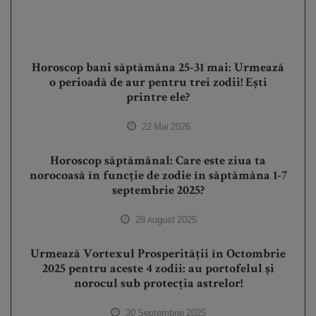
Horoscop bani săptămâna 25-31 mai: Urmează
o perioadă de aur pentru trei zodii! Ești
printre ele?
22 Mai 2026
Horoscop săptămânal: Care este ziua ta
norocoasă în funcție de zodie în săptămâna 1-7
septembrie 2025?
28 August 2025
Urmează Vortexul Prosperității în Octombrie
2025 pentru aceste 4 zodii: au portofelul și
norocul sub protecția astrelor!
30 Septembrie 2025