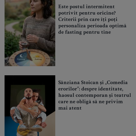
Este postul intermitent
potrivit pentru oricine?
Criterii prin care îți poți
personaliza perioada optimă
de fasting pentru tine
Sânziana Stoican și „Comedia
erorilor”: despre identitate,
haosul contemporan și teatrul
care ne obligă să ne privim
mai atent