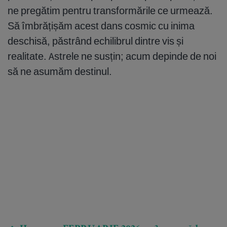
ne pregătim pentru transformările ce urmează.
Să îmbrățișăm acest dans cosmic cu inima
deschisă, păstrând echilibrul dintre vis și
realitate. Astrele ne susțin; acum depinde de noi
să ne asumăm destinul.