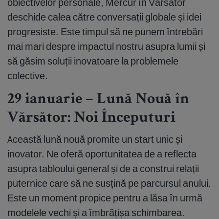
obiectivelor personale, Mercur în Vărsător
deschide calea către conversații globale și idei
progresiste. Este timpul să ne punem întrebări
mai mari despre impactul nostru asupra lumii și
să găsim soluții inovatoare la problemele
colective.
29 ianuarie – Lună Nouă în
Vărsător: Noi Începuturi
Această lună nouă promite un start unic și
inovator. Ne oferă oportunitatea de a reflecta
asupra tabloului general și de a construi relații
puternice care să ne susțină pe parcursul anului.
Este un moment propice pentru a lăsa în urmă
modelele vechi și a îmbrățișa schimbarea.