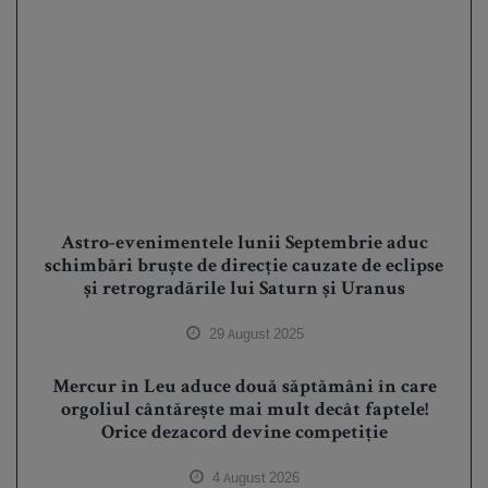
Astro-evenimentele lunii Septembrie aduc
schimbări bruște de direcție cauzate de eclipse
și retrogradările lui Saturn și Uranus
29 August 2025
Mercur în Leu aduce două săptămâni în care
orgoliul cântărește mai mult decât faptele!
Orice dezacord devine competiție
4 August 2026