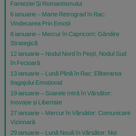
Fanteziei Și Romantismului
6 ianuarie – Marte Retrograd în Rac:
Vindecarea Prin Emoții
8 ianuarie – Mercur în Capricorn: Gândire
Strategică
12 ianuarie – Nodul Nord în Pești, Nodul Sud
în Fecioară
13 ianuarie – Lună Plină în Rac: Eliberarea
Bagajului Emoțional
19 ianuarie – Soarele Intră în Vărsător:
Inovație și Libertate
27 ianuarie – Mercur în Vărsător: Comunicare
Vizionară
29 ianuarie – Lună Nouă în Vărsător: Noi