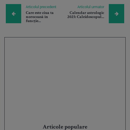
Articolul precedent
Articolul urmator
Care este ziua ta
Calendar astrologic
norocoasă în
2025: Caleidoscopul...
funcție...
Articole populare