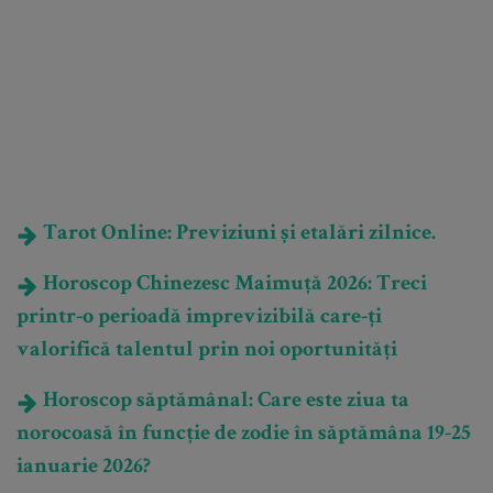
Tarot Online: Previziuni și etalări zilnice.
Horoscop Chinezesc Maimuță 2026: Treci
printr-o perioadă imprevizibilă care-ți
valorifică talentul prin noi oportunități
Horoscop săptămânal: Care este ziua ta
norocoasă în funcție de zodie în săptămâna 19-25
ianuarie 2026?