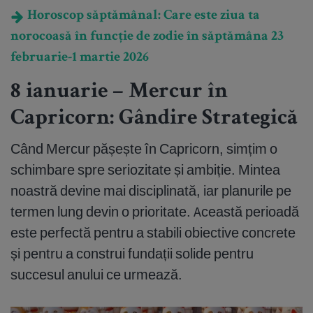
Horoscop săptămânal: Care este ziua ta
norocoasă în funcție de zodie în săptămâna 23
februarie-1 martie 2026
8 ianuarie – Mercur în
Capricorn: Gândire Strategică
Când Mercur pășește în Capricorn, simțim o
schimbare spre seriozitate și ambiție. Mintea
noastră devine mai disciplinată, iar planurile pe
termen lung devin o prioritate. Această perioadă
este perfectă pentru a stabili obiective concrete
și pentru a construi fundații solide pentru
succesul anului ce urmează.