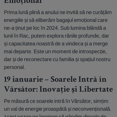
Emoțional
Prima lună plină a anului ne invită să ne curățăm
energiile și să eliberăm bagajul emoțional care
ne-a ținut pe loc în 2024. Sub lumina blândă a
lunii în Rac, putem explora rănile profunde, dar
și capacitatea noastră de a vindeca și a merge
mai departe. Este un moment de introspecție,
dar și de reconectare cu familia și spațiul nostru
personal.
19 ianuarie – Soarele Intră în
Vărsător: Inovație și Libertate
Pe măsură ce soarele intră în Vărsător, simțim
un val de energie proaspătă și neconvențională.
Acest sezon ne împinge să gândim dincolo de