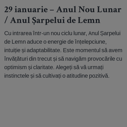
29 ianuarie – Anul Nou Lunar
/ Anul Șarpelui de Lemn
Cu intrarea într-un nou ciclu lunar, Anul Șarpelui
de Lemn aduce o energie de înțelepciune,
intuiție și adaptabilitate. Este momentul să avem
învățături din trecut și să navigăm provocările cu
optimism și claritate. Alegeți să vă urmați
instinctele și să cultivați o atitudine pozitivă.