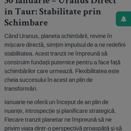
30 ianuarie – Uranus Direct
în Taur: Stabilitate prin
Schimbare
Când Uranus, planeta schimbării, revine în
mișcare directă, simțim impulsul de a ne redefini
stabilitatea. Acest tranzit ne împreună să
construim fundații puternice pentru a face față
schimbărilor care urmează. Flexibilitatea este
cheia succesului în acest an plin de
transformări.
Ianuarie ne oferă un început de an plin de
nuanțe, introspecție și planificare strategică.
Fiecare tranzit planetar ne împreună să ne
privim viața dintr-o perspectivă proaspătă și să