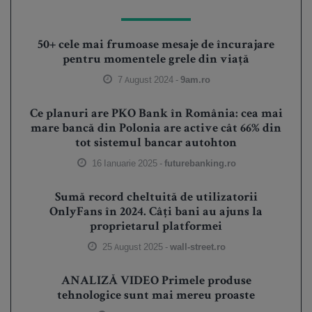
50+ cele mai frumoase mesaje de încurajare
pentru momentele grele din viață
7 August 2024 -
9am.ro
Ce planuri are PKO Bank în România: cea mai
mare bancă din Polonia are active cât 66% din
tot sistemul bancar autohton
16 Ianuarie 2025 -
futurebanking.ro
Sumă record cheltuită de utilizatorii
OnlyFans în 2024. Câți bani au ajuns la
proprietarul platformei
25 August 2025 -
wall-street.ro
ANALIZĂ VIDEO Primele produse
tehnologice sunt mai mereu proaste