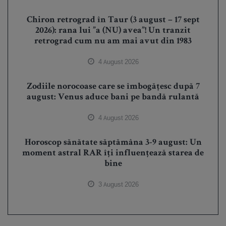
Chiron retrograd în Taur (3 august – 17 sept
2026): rana lui ”a (NU) avea”! Un tranzit
retrograd cum nu am mai avut din 1983
4 August 2026
Zodiile norocoase care se îmbogățesc după 7
august: Venus aduce bani pe bandă rulantă
4 August 2026
Horoscop sănătate săptămâna 3-9 august: Un
moment astral RAR îți influențează starea de
bine
3 August 2026