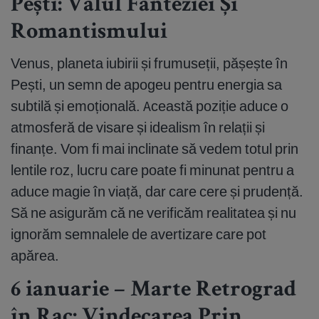
Pești: Vălul Fanteziei Și
Romantismului
Venus, planeta iubirii și frumuseții, pășește în
Pești, un semn de apogeu pentru energia sa
subtilă și emoțională. Această poziție aduce o
atmosferă de visare și idealism în relații și
finanțe. Vom fi mai inclinate să vedem totul prin
lentile roz, lucru care poate fi minunat pentru a
aduce magie în viață, dar care cere și prudență.
Să ne asigurăm că ne verificăm realitatea și nu
ignorăm semnalele de avertizare care pot
apărea.
6 ianuarie – Marte Retrograd
în Rac: Vindecarea Prin