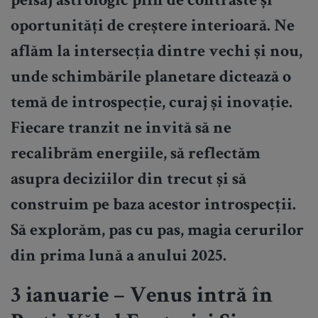
peisaj astrologic plin de contraste și
oportunități de creștere interioară. Ne
aflăm la intersecția dintre vechi și nou,
unde schimbările planetare dictează o
temă de introspecție, curaj și inovație.
Fiecare tranzit ne invită să ne
recalibrăm energiile, să reflectăm
asupra deciziilor din trecut și să
construim pe baza acestor introspecții.
Să explorăm, pas cu pas, magia cerurilor
din prima lună a anului 2025.
3 ianuarie – Venus intră în