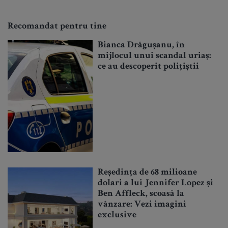
Recomandat pentru tine
Bianca Drăgușanu, în
mijlocul unui scandal uriaș:
ce au descoperit polițiștii
Reședința de 68 milioane
dolari a lui Jennifer Lopez și
Ben Affleck, scoasă la
vânzare: Vezi imagini
exclusive