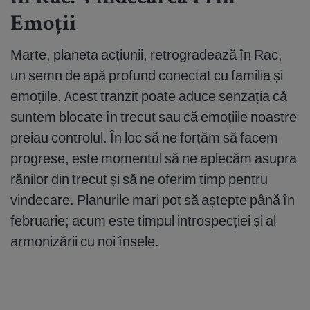
Emoții
Marte, planeta acțiunii, retrogradează în Rac,
un semn de apă profund conectat cu familia și
emoțiile. Acest tranzit poate aduce senzația că
suntem blocate în trecut sau că emoțiile noastre
preiau controlul. În loc să ne forțăm să facem
progrese, este momentul să ne aplecăm asupra
rănilor din trecut și să ne oferim timp pentru
vindecare. Planurile mari pot să aștepte până în
februarie; acum este timpul introspecției și al
armonizării cu noi însele.