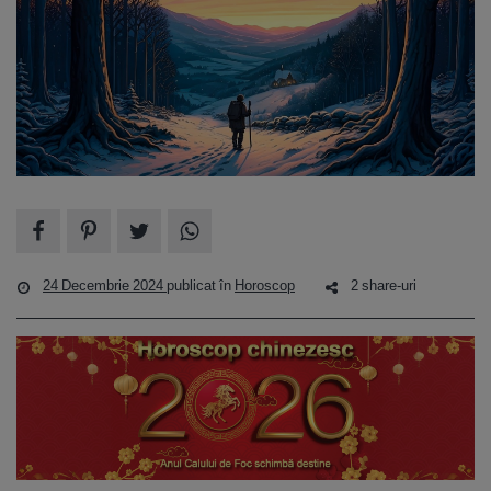
24 Decembrie 2024
publicat în
Horoscop
2 share-uri