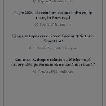
6 Aprilie 2026 -
start-up.ro
Paște 2026: cât costă un cozonac plin cu de
toate, în București
8 Aprilie 2026 -
retail.ro
Cine sunt speakerii Green Forum 2026: Cum
finanțăm?
15 Mai 2026 -
green.start-up.ro
Connect-R, despre relația cu Misha după
divorț: „Nu putea să aibă o mamă mai bună!”
7 August 2026 -
kudika.ro