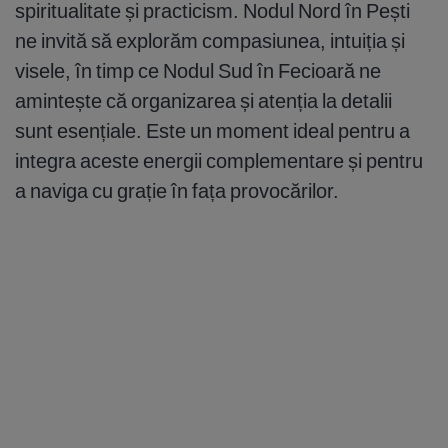
spiritualitate și practicism. Nodul Nord în Pești
ne invită să explorăm compasiunea, intuiția și
visele, în timp ce Nodul Sud în Fecioară ne
amintește că organizarea și atenția la detalii
sunt esențiale. Este un moment ideal pentru a
integra aceste energii complementare și pentru
a naviga cu grație în fața provocărilor.