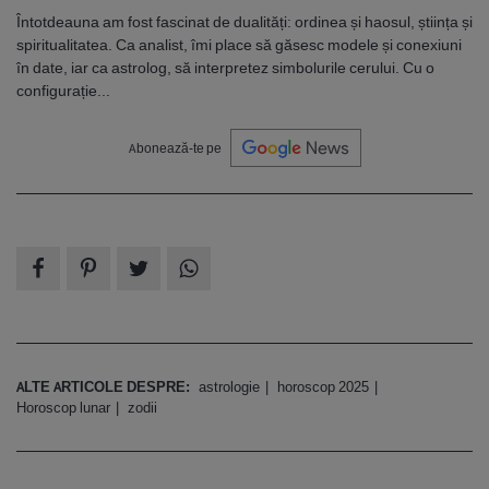
Întotdeauna am fost fascinat de dualități: ordinea și haosul, știința și
spiritualitatea. Ca analist, îmi place să găsesc modele și conexiuni
în date, iar ca astrolog, să interpretez simbolurile cerului. Cu o
configurație...
Abonează-te pe
ALTE ARTICOLE DESPRE:
astrologie
horoscop 2025
Horoscop lunar
zodii