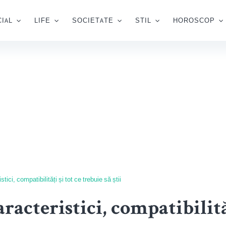
IAL
LIFE
SOCIETATE
STIL
HOROSCOP
ici, compatibilități și tot ce trebuie să știi
acteristici, compatibilităț