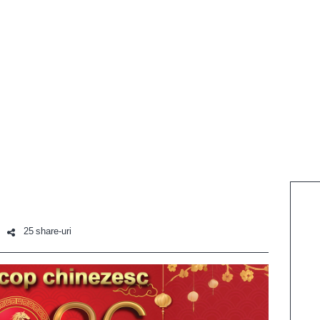
25 share-uri