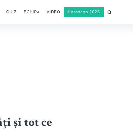
Horoscop 2026
QUIZ
ECHIPA
VIDEO
i și tot ce