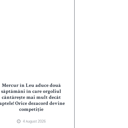
Mercur în Leu aduce două
săptămâni în care orgoliul
cântărește mai mult decât
aptele! Orice dezacord devine
competiție
4 August 2026