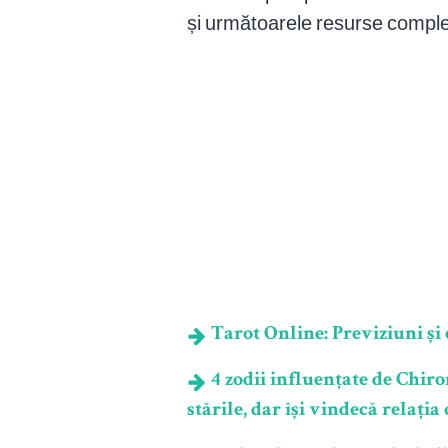
și următoarele resurse compl
Tarot Online: Previziuni și e
4 zodii influențate de Chiro
stările, dar își vindecă relația