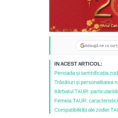
Adaugă-ne ca surs
IN ACEST ARTICOL:
Perioada și semnificația zo
Trăsături și personalitatea 
Bărbatul TAUR: particularit
Femeia TAUR: caracteristici 
Compatibilități ale zodiei T