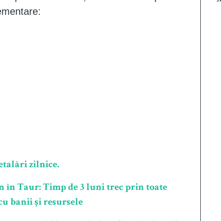
ementare:
talări zilnice.
n în Taur: Timp de 3 luni trec prin toate
 cu banii și resursele