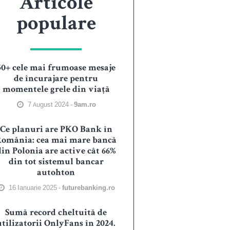
Articole
populare
50+ cele mai frumoase mesaje
de încurajare pentru
momentele grele din viață
7 August 2024 -
9am.ro
Ce planuri are PKO Bank în
România: cea mai mare bancă
din Polonia are active cât 66%
din tot sistemul bancar
autohton
16 Ianuarie 2025 -
futurebanking.ro
Sumă record cheltuită de
utilizatorii OnlyFans în 2024.