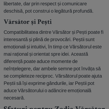
libertate, dar prin respect și comunicare
deschisă, pot construi o legătură profundă.
Vărsător și Pești
Compatibilitatea dintre Vărsător și Pești poate fi
interesantă și plină de provocări. Peștii sunt
emoționali și intuitivi, în timp ce Vărsătorul este
mai rațional și orientat spre idei. Această
diferență poate aduce momente de
neînțelegere, dar ambele semne pot învăța să
se completeze reciproc. Vărsătorul poate ajuta
Peștii să își exprime gândurile, iar Peștii pot
aduce Vărsătorului o adâncire emoțională
necesară.