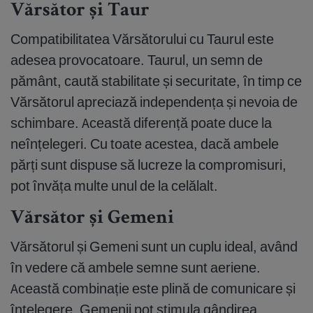
Vărsător și Taur
Compatibilitatea Vărsătorului cu Taurul este
adesea provocatoare. Taurul, un semn de
pământ, caută stabilitate și securitate, în timp ce
Vărsătorul apreciază independența și nevoia de
schimbare. Această diferență poate duce la
neînțelegeri. Cu toate acestea, dacă ambele
părți sunt dispuse să lucreze la compromisuri,
pot învăța multe unul de la celălalt.
Vărsător și Gemeni
Vărsătorul și Gemeni sunt un cuplu ideal, având
în vedere că ambele semne sunt aeriene.
Această combinație este plină de comunicare și
înțelegere. Gemenii pot stimula gândirea