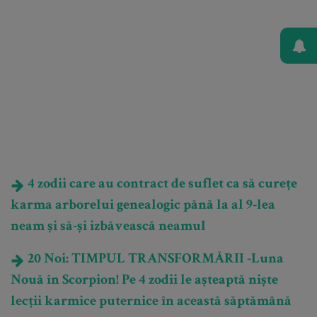
4 zodii care au contract de suflet ca să curețe
karma arborelui genealogic până la al 9-lea
neam și să-și izbăvească neamul
20 Noi: TIMPUL TRANSFORMĂRII -Luna
Nouă în Scorpion! Pe 4 zodii le așteaptă niște
lecții karmice puternice în această săptămână