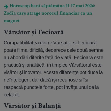
Horoscop bani săptămâna 11-17 mai 2026:
Zodia care atrage norocul financiar ca un
magnet
Vărsător și Fecioară
Compatibilitatea dintre Vărsător și Fecioară
poate fi mai dificilă, deoarece cele două semne
au abordări diferite față de viață. Fecioara este
practică și analitică, în timp ce Vărsătorul este
visător și inovator. Aceste diferențe pot duce la
neînțelegeri, dar dacă își recunosc și își
respectă punctele forte, pot învăța unul de la
celălalt.
Vărsător și Balanță