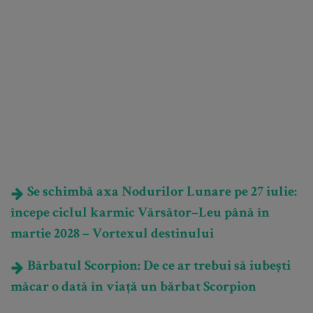
Se schimbă axa Nodurilor Lunare pe 27 iulie:
începe ciclul karmic Vărsător–Leu până în
martie 2028 – Vortexul destinului
Bărbatul Scorpion: De ce ar trebui să iubești
măcar o dată în viață un bărbat Scorpion