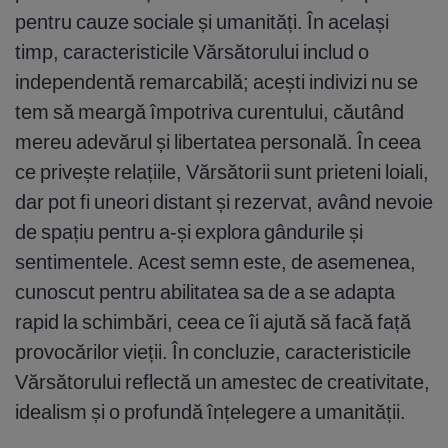
pentru cauze sociale și umanități. În același
timp, caracteristicile Vărsătorului includ o
independentă remarcabilă; acești indivizi nu se
tem să meargă împotriva curentului, căutând
mereu adevărul și libertatea personală. În ceea
ce privește relațiile, Vărsătorii sunt prieteni loiali,
dar pot fi uneori distant și rezervat, având nevoie
de spațiu pentru a-și explora gândurile și
sentimentele. Acest semn este, de asemenea,
cunoscut pentru abilitatea sa de a se adapta
rapid la schimbări, ceea ce îi ajută să facă față
provocărilor vieții. În concluzie, caracteristicile
Vărsătorului reflectă un amestec de creativitate,
idealism și o profundă înțelegere a umanității.