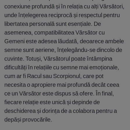
conexiune profundă și în relația cu alți Vărsători,
unde înțelegerea reciprocă și respectul pentru
libertatea personală sunt esențiale. De
asemenea, compatibilitatea Vărsător cu
Gemeni este adesea lăudată, deoarece ambele
semne sunt aeriene, înțelegându-se dincolo de
cuvinte. Totuși, Vărsătorul poate întâmpina
dificultăți în relațiile cu semne mai emoționale,
cum ar fi Racul sau Scorpionul, care pot
necesita o apropiere mai profundă decât ceea
ce un Vărsător este dispus să ofere. În final,
fiecare relație este unică și depinde de
deschiderea și dorința de a colabora pentru a
depăși provocările.