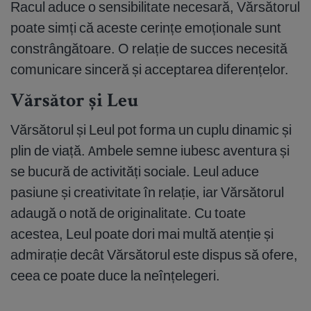
Racul aduce o sensibilitate necesară, Vărsătorul
poate simți că aceste cerințe emoționale sunt
constrângătoare. O relație de succes necesită
comunicare sinceră și acceptarea diferențelor.
Vărsător și Leu
Vărsătorul și Leul pot forma un cuplu dinamic și
plin de viață. Ambele semne iubesc aventura și
se bucură de activități sociale. Leul aduce
pasiune și creativitate în relație, iar Vărsătorul
adaugă o notă de originalitate. Cu toate
acestea, Leul poate dori mai multă atenție și
admirație decât Vărsătorul este dispus să ofere,
ceea ce poate duce la neînțelegeri.