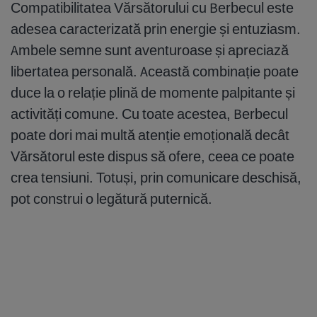
Compatibilitatea Vărsătorului cu Berbecul este
adesea caracterizată prin energie și entuziasm.
Ambele semne sunt aventuroase și apreciază
libertatea personală. Această combinație poate
duce la o relație plină de momente palpitante și
activități comune. Cu toate acestea, Berbecul
poate dori mai multă atenție emoțională decât
Vărsătorul este dispus să ofere, ceea ce poate
crea tensiuni. Totuși, prin comunicare deschisă,
pot construi o legătură puternică.