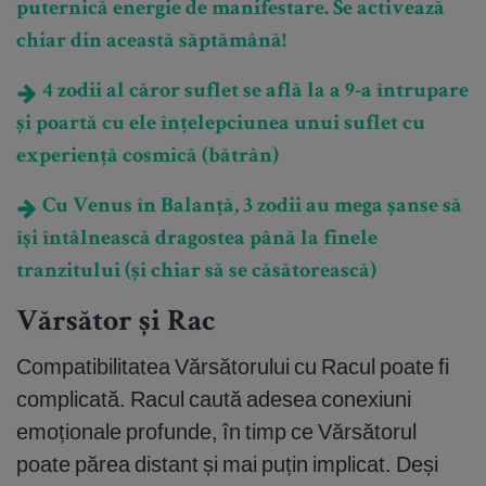
puternică energie de manifestare. Se activează
chiar din această săptămână!
4 zodii al căror suflet se află la a 9-a întrupare
și poartă cu ele înțelepciunea unui suflet cu
experiență cosmică (bătrân)
Cu Venus în Balanță, 3 zodii au mega șanse să
își întâlnească dragostea până la finele
tranzitului (și chiar să se căsătorească)
Vărsător și Rac
Compatibilitatea Vărsătorului cu Racul poate fi
complicată. Racul caută adesea conexiuni
emoționale profunde, în timp ce Vărsătorul
poate părea distant și mai puțin implicat. Deși