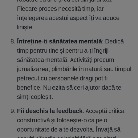
Fiecare proces necesită timp, iar
înțelegerea acestui aspect îți va aduce
liniște.
Întreține-ți sănătatea mentală
: Dedică
timp pentru tine și pentru a-ți îngriji
sănătatea mentală. Activități precum
jurnalizarea, plimbările în natură sau timpul
petrecut cu persoanele dragi pot fi
benefice. Nu ezita să ceri ajutor dacă te
simți copleșit.
Fii deschis la feedback
: Acceptă critica
constructivă și folosește-o ca pe o
oportunitate de a te dezvolta. Învață să