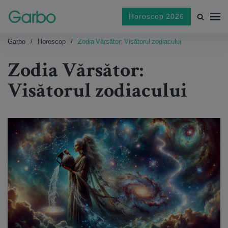
Horoscop 2026
Garbo
Horoscop
Zodia Vărsător: Visătorul zodiacului
Zodia Vărsător:
Visătorul zodiacului