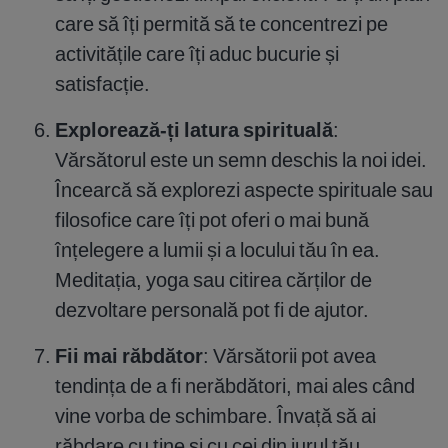
care să îți permită să te concentrezi pe
activitățile care îți aduc bucurie și
satisfacție.
Explorează-ți latura spirituală
:
Vărsătorul este un semn deschis la noi idei.
Încearcă să explorezi aspecte spirituale sau
filosofice care îți pot oferi o mai bună
înțelegere a lumii și a locului tău în ea.
Meditația, yoga sau citirea cărților de
dezvoltare personală pot fi de ajutor.
Fii mai răbdător
: Vărsătorii pot avea
tendința de a fi nerăbdători, mai ales când
vine vorba de schimbare. Învață să ai
răbdare cu tine și cu cei din jurul tău.