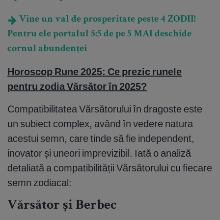
Vine un val de prosperitate peste 4 ZODII!
Pentru ele portalul 5:5 de pe 5 MAI deschide
cornul abundenței
Horoscop Rune 2025: Ce prezic runele
pentru zodia Vărsător în 2025?
Compatibilitatea Vărsătorului în dragoste este
un subiect complex, având în vedere natura
acestui semn, care tinde să fie independent,
inovator și uneori imprevizibil. Iată o analiză
detaliată a compatibilității Vărsătorului cu fiecare
semn zodiacal:
Vărsător și Berbec