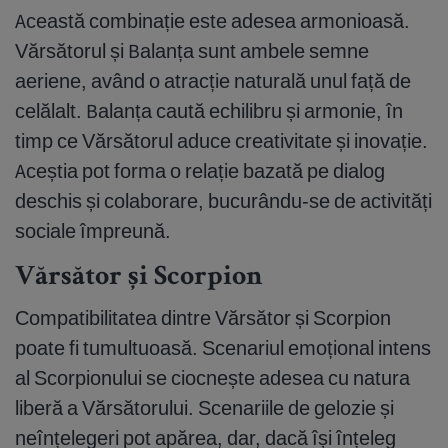
Această combinație este adesea armonioasă.
Vărsătorul și Balanța sunt ambele semne
aeriene, având o atracție naturală unul față de
celălalt. Balanța caută echilibru și armonie, în
timp ce Vărsătorul aduce creativitate și inovație.
Aceștia pot forma o relație bazată pe dialog
deschis și colaborare, bucurându-se de activități
sociale împreună.
Vărsător și Scorpion
Compatibilitatea dintre Vărsător și Scorpion
poate fi tumultuoasă. Scenariul emoțional intens
al Scorpionului se ciocnește adesea cu natura
liberă a Vărsătorului. Scenariile de gelozie și
neînțelegeri pot apărea, dar, dacă își înțeleg