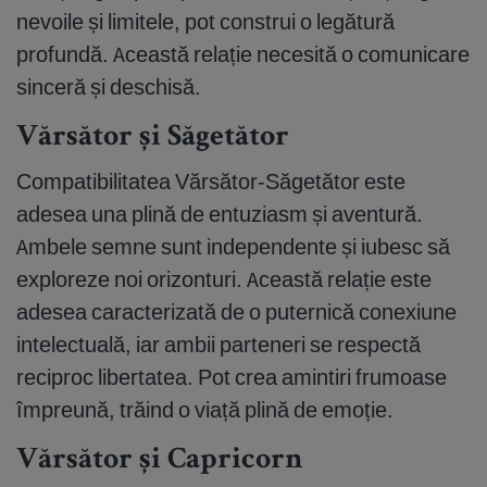
nevoile și limitele, pot construi o legătură
profundă. Această relație necesită o comunicare
sinceră și deschisă.
Vărsător și Săgetător
Compatibilitatea Vărsător-Săgetător este
adesea una plină de entuziasm și aventură.
Ambele semne sunt independente și iubesc să
exploreze noi orizonturi. Această relație este
adesea caracterizată de o puternică conexiune
intelectuală, iar ambii parteneri se respectă
reciproc libertatea. Pot crea amintiri frumoase
împreună, trăind o viață plină de emoție.
Vărsător și Capricorn