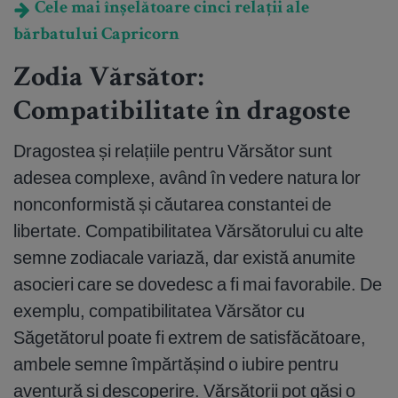
Cele mai înșelătoare cinci relații ale
bărbatului Capricorn
Zodia Vărsător:
Compatibilitate în dragoste
Dragostea și relațiile pentru Vărsător sunt
adesea complexe, având în vedere natura lor
nonconformistă și căutarea constantei de
libertate. Compatibilitatea Vărsătorului cu alte
semne zodiacale variază, dar există anumite
asocieri care se dovedesc a fi mai favorabile. De
exemplu, compatibilitatea Vărsător cu
Săgetătorul poate fi extrem de satisfăcătoare,
ambele semne împărtășind o iubire pentru
aventură și descoperire. Vărsătorii pot găsi o