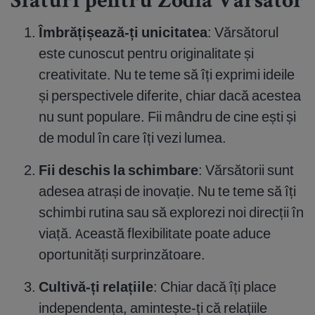
Sfaturi pentru Zodia Vărsător
Îmbrățișează-ți unicitatea
: Vărsătorul
este cunoscut pentru originalitate și
creativitate. Nu te teme să îți exprimi ideile
și perspectivele diferite, chiar dacă acestea
nu sunt populare. Fii mândru de cine ești și
de modul în care îți vezi lumea.
Fii deschis la schimbare
: Vărsătorii sunt
adesea atrași de inovație. Nu te teme să îți
schimbi rutina sau să explorezi noi direcții în
viață. Această flexibilitate poate aduce
oportunități surprinzătoare.
Cultivă-ți relațiile
: Chiar dacă îți place
independența, amintește-ți că relațiile