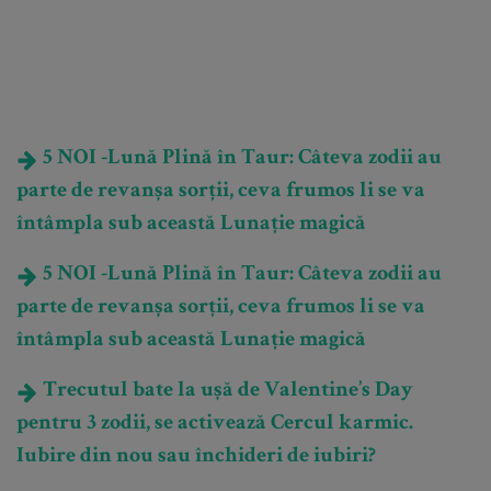
5 NOI -Lună Plină în Taur: Câteva zodii au
parte de revanșa sorții, ceva frumos li se va
întâmpla sub această Lunație magică
5 NOI -Lună Plină în Taur: Câteva zodii au
parte de revanșa sorții, ceva frumos li se va
întâmpla sub această Lunație magică
Trecutul bate la ușă de Valentine’s Day
pentru 3 zodii, se activează Cercul karmic.
Iubire din nou sau închideri de iubiri?