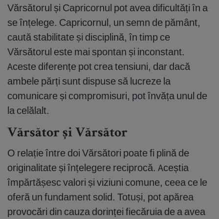
Vărsătorul și Capricornul pot avea dificultăți în a
se înțelege. Capricornul, un semn de pământ,
caută stabilitate și disciplină, în timp ce
Vărsătorul este mai spontan și inconstant.
Aceste diferențe pot crea tensiuni, dar dacă
ambele părți sunt dispuse să lucreze la
comunicare și compromisuri, pot învăța unul de
la celălalt.
Vărsător și Vărsător
O relație între doi Vărsători poate fi plină de
originalitate și înțelegere reciprocă. Aceștia
împărtășesc valori și viziuni comune, ceea ce le
oferă un fundament solid. Totuși, pot apărea
provocări din cauza dorinței fiecăruia de a avea