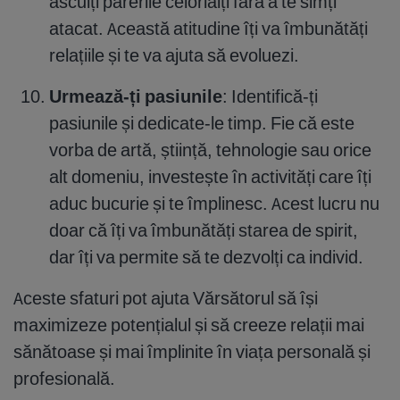
asculți părerile celorlalți fără a te simți
atacat. Această atitudine îți va îmbunătăți
relațiile și te va ajuta să evoluezi.
Urmează-ți pasiunile
: Identifică-ți
pasiunile și dedicate-le timp. Fie că este
vorba de artă, știință, tehnologie sau orice
alt domeniu, investește în activități care îți
aduc bucurie și te împlinesc. Acest lucru nu
doar că îți va îmbunătăți starea de spirit,
dar îți va permite să te dezvolți ca individ.
Aceste sfaturi pot ajuta Vărsătorul să își
maximizeze potențialul și să creeze relații mai
sănătoase și mai împlinite în viața personală și
profesională.