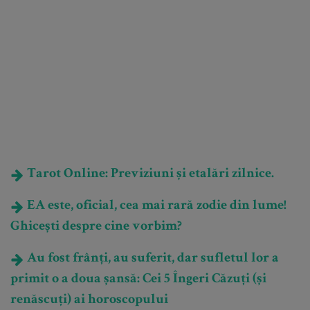
Tarot Online: Previziuni și etalări zilnice.
EA este, oficial, cea mai rară zodie din lume!
Ghicești despre cine vorbim?
Au fost frânți, au suferit, dar sufletul lor a
primit o a doua șansă: Cei 5 Îngeri Căzuți (și
renăscuți) ai horoscopului