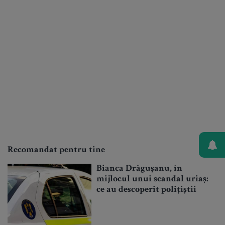
Recomandat pentru tine
Bianca Drăgușanu, în
mijlocul unui scandal uriaș:
ce au descoperit polițiștii