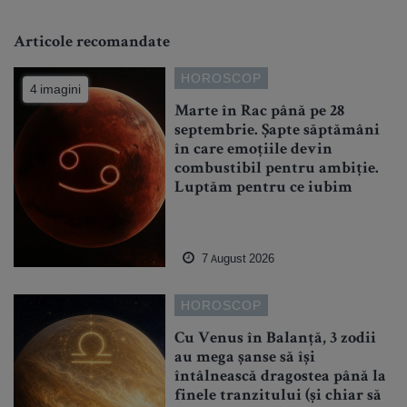
Articole recomandate
HOROSCOP
4 imagini
Marte în Rac până pe 28
septembrie. Șapte săptămâni
în care emoțiile devin
combustibil pentru ambiție.
Luptăm pentru ce iubim
7 August 2026
HOROSCOP
Cu Venus în Balanță, 3 zodii
au mega șanse să își
întâlnească dragostea până la
finele tranzitului (și chiar să