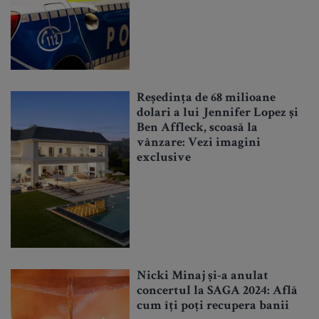
Reședința de 68 milioane
dolari a lui Jennifer Lopez și
Ben Affleck, scoasă la
vânzare: Vezi imagini
exclusive
Nicki Minaj și-a anulat
concertul la SAGA 2024: Află
cum îți poți recupera banii