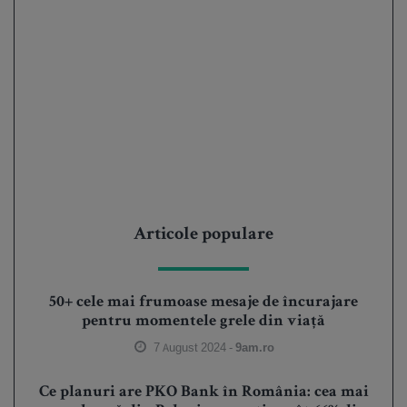
Articole populare
50+ cele mai frumoase mesaje de încurajare
pentru momentele grele din viață
7 August 2024 -
9am.ro
Ce planuri are PKO Bank în România: cea mai