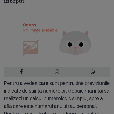
inceput!
Pentru a vedea care sunt pentru tine previziunile
indicate de stiinta numerelor, trebuie mai intai sa
realizezi un calcul numerologic simplu, spre a
afla care este numarul anului tau personal.
Pentru aceasta trebuie sa aduni numarul zilei