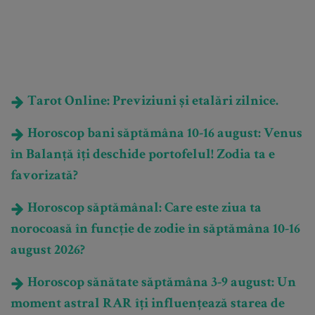
Tarot Online: Previziuni și etalări zilnice.
Horoscop bani săptămâna 10-16 august: Venus
în Balanță îți deschide portofelul! Zodia ta e
favorizată?
Horoscop săptămânal: Care este ziua ta
norocoasă în funcție de zodie în săptămâna 10-16
august 2026?
Horoscop sănătate săptămâna 3-9 august: Un
moment astral RAR îți influențează starea de