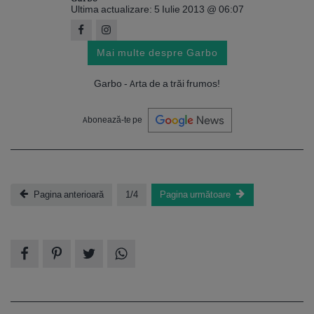
Ultima actualizare: 5 Iulie 2013 @ 06:07
Mai multe despre Garbo
Garbo - Arta de a trăi frumos!
Abonează-te pe
Pagina anterioară
1/4
Pagina următoare