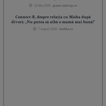
15 Mai 2026 -
green.start-up.ro
Connect-R, despre relația cu Misha după
divorț: „Nu putea să aibă o mamă mai bună!”
7 August 2026 -
kudika.ro