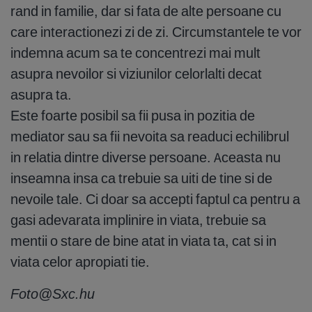
rand in familie, dar si fata de alte persoane cu
care interactionezi zi de zi. Circumstantele te vor
indemna acum sa te concentrezi mai mult
asupra nevoilor si viziunilor celorlalti decat
asupra ta.
Este foarte posibil sa fii pusa in pozitia de
mediator sau sa fii nevoita sa readuci echilibrul
in relatia dintre diverse persoane. Aceasta nu
inseamna insa ca trebuie sa uiti de tine si de
nevoile tale. Ci doar sa accepti faptul ca pentru a
gasi adevarata implinire in viata, trebuie sa
mentii o stare de bine atat in viata ta, cat si in
viata celor apropiati tie.
Foto@Sxc.hu