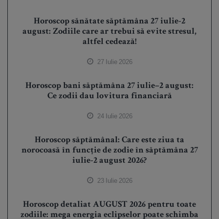
Horoscop sănătate săptămâna 27 iulie-2
august: Zodiile care ar trebui să evite stresul,
altfel cedează!
27 Iulie 2026
Horoscop bani săptămâna 27 iulie–2 august:
Ce zodii dau lovitura financiară
24 Iulie 2026
Horoscop săptămânal: Care este ziua ta
norocoasă în funcție de zodie în săptămâna 27
iulie-2 august 2026?
23 Iulie 2026
Horoscop detaliat AUGUST 2026 pentru toate
zodiile: mega energia eclipselor poate schimba