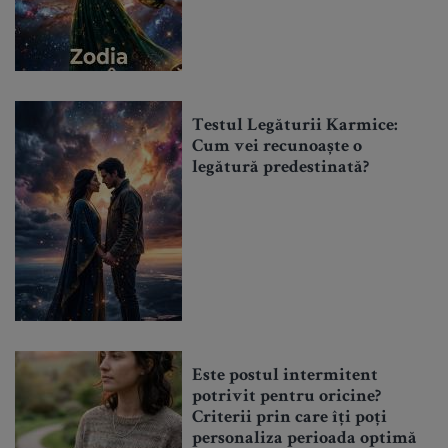
Testul Legăturii Karmice:
Cum vei recunoaște o
legătură predestinată?
Este postul intermitent
potrivit pentru oricine?
Criterii prin care îți poți
personaliza perioada optimă