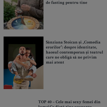
de fasting pentru tine
Sânziana Stoican și „Comedia
erorilor”: despre identitate,
haosul contemporan și teatrul
care ne obligă să ne privim
mai atent
TOP 40 – Cele mai sexy femei din